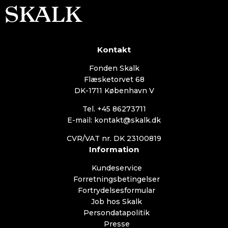
Kontakt
Fonden Skalk
Flæsketorvet 68
DK-1711 København V
Tel. +45 86273711
E-mail: kontakt@skalk.dk
CVR/VAT nr. DK 23100819
Information
Kundeservice
Forretningsbetingelser
Fortrydelsesformular
Job hos Skalk
Persondatapolitik
Presse