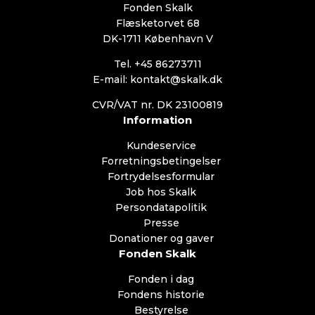
Fonden Skalk
Flæsketorvet 68
DK-1711 København V
Tel. +45 86273711
E-mail: kontakt@skalk.dk
CVR/VAT nr. DK 23100819
Information
Kundeservice
Forretningsbetingelser
Fortrydelsesformular
Job hos Skalk
Persondatapolitik
Presse
Donationer og gaver
Fonden Skalk
Fonden i dag
Fondens historie
Bestyrelse