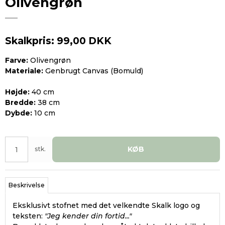
Olivengrøn
Skalkpris: 99,00 DKK
Farve:
Olivengrøn
Materiale:
Genbrugt Canvas (Bomuld)
Højde:
40 cm
Bredde:
38 cm
Dybde:
10 cm
KØB
stk.
Beskrivelse
Eksklusivt stofnet med det velkendte Skalk logo og
teksten:
"Jeg kender din fortid..."