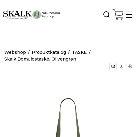
Webshop
/
Produktkatalog
/
TASKE
/
Skalk Bomuldstaske, Olivengrøn